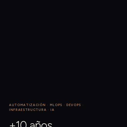
AUTOMATIZACIÓN · MLOPS · DEVOPS ·
INFRAESTRUCTURA · IA
+10 años