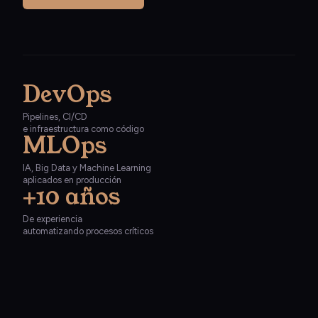
DevOps
Pipelines, CI/CD
e infraestructura como código
MLOps
IA, Big Data y Machine Learning
aplicados en producción
+10 años
De experiencia
automatizando procesos críticos